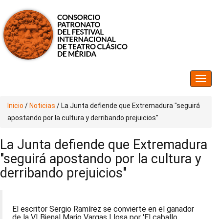
Inicio
/
Noticias
/
La Junta defiende que Extremadura "seguirá
apostando por la cultura y derribando prejuicios"
La Junta defiende que Extremadura
"seguirá apostando por la cultura y
derribando prejuicios"
El escritor Sergio Ramírez se convierte en el ganador
de la VI Bienal Mario Vargas Llosa por 'El caballo