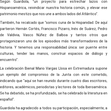
Según Guardiola, "un proyecto para estrechar lazos con
Hispanoamérica, reivindicar nuestra historia común, y elevar ese
patrimonio mestizo que nos une a ambos lados del Atlántico".
También, ha recalcado que "somos cuna de la Hispanidad. De aquí
partieron Hernán Cortés, Francisco Pizarro, Inés de Suárez, Pedro
de Valdivia, Vasco Núñez de Balboa y tantos otros que
protagonizaron uno de los episodios más transformadores de la
historia. Y tenemos una responsabilidad única: ser puente entre
culturas, tender las manos, construir espacios de diálogo y
encuentro".
La celebración Bienal Mario Vargas Llosa en Extremadura supone
un ejemplo del compromiso de la Junta con este cometido,
indicando que "aquí se han reunido durante cuatro días escritores,
editores, académicos, periodistas y lectores de toda Iberoamérica.
Se ha debatido, se ha profundizado, se ha celebrado la literatura en
español".
Guardiola ha agradecido a todos su participación, especialmente, a