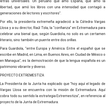
letras universales. Un peruano que amó España, que amó la
libertad, que amó los libros con una intensidad que contagió a
generaciones de lectores y escritores".
Por ello, la presidenta extremeña agradeció a la Cátedra Vargas
Llosa y a su director, Raúl Tola, la "confianza" en Extremadura para
celebrar una bienal que, según Guardiola, no solo es un certamen
literario, sino también un puente entre dos orillas.
Para Guardiola, "entre Europa y América. Entre el español que se
escribe en Madrid, en Lima, en Buenos Aires, en Ciudad de México o
en Managua", es la demostración de que la lengua española es un
patrimonio vibrante y diverso.
PROYECTO EXTREMESTIZA
La Presidenta de la Junta ha explicado que "hoy aquí el legado de
Vargas Llosa se encuentra con la misión de Extremadura. Aquí
cobra todo su sentido la estrategia Extremestiza", en referencia al
proyecto de la Junta de Extremadura.