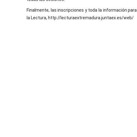
Finalmente, las inscripciones y toda la información par
la Lectura, http://lecturaextremadura.juntaex.es/web/