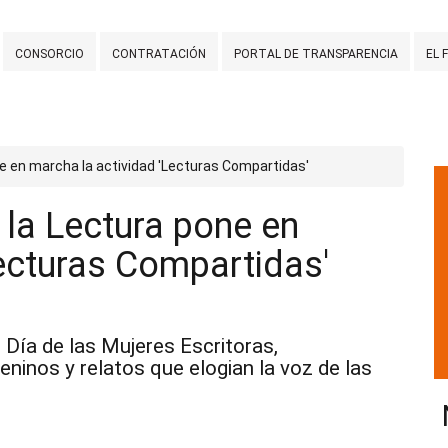
CONSORCIO
CONTRATACIÓN
PORTAL DE TRANSPARENCIA
EL 
ne en marcha la actividad 'Lecturas Compartidas'
 la Lectura pone en
Lecturas Compartidas'
 Día de las Mujeres Escritoras,
eninos y relatos que elogian la voz de las