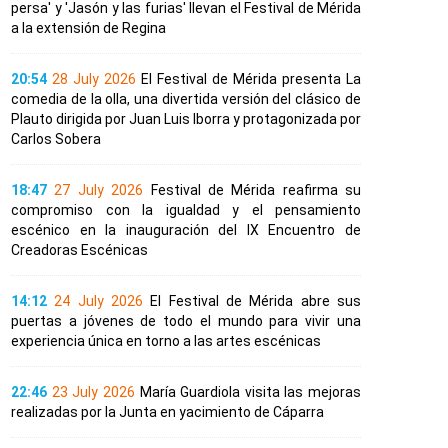
persa' y 'Jasón y las furias' llevan el Festival de Mérida
a la extensión de Regina
20:54
28 July 2026
El Festival de Mérida presenta La
comedia de la olla, una divertida versión del clásico de
Plauto dirigida por Juan Luis Iborra y protagonizada por
Carlos Sobera
18:47
27 July 2026
Festival de Mérida reafirma su
compromiso con la igualdad y el pensamiento
escénico en la inauguración del IX Encuentro de
Creadoras Escénicas
14:12
24 July 2026
El Festival de Mérida abre sus
puertas a jóvenes de todo el mundo para vivir una
experiencia única en torno a las artes escénicas
22:46
23 July 2026
María Guardiola visita las mejoras
realizadas por la Junta en yacimiento de Cáparra