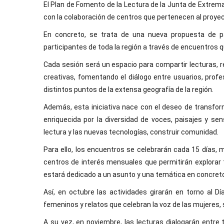
El Plan de Fomento de la Lectura de la Junta de Extrem
con la colaboración de centros que pertenecen al proyec
En concreto, se trata de una nueva propuesta de pa
participantes de toda la región a través de encuentros 
Cada sesión será un espacio para compartir lecturas, 
creativas, fomentando el diálogo entre usuarios, prof
distintos puntos de la extensa geografía de la región.
Además, esta iniciativa nace con el deseo de transform
enriquecida por la diversidad de voces, paisajes y se
lectura y las nuevas tecnologías, construir comunidad.
Para ello, los encuentros se celebrarán cada 15 días
centros de interés mensuales que permitirán explora
estará dedicado a un asunto y una temática en concret
Así, en octubre las actividades girarán en torno al Dí
femeninos y relatos que celebran la voz de las mujeres
A su vez, en noviembre, las lecturas dialogarán entre t