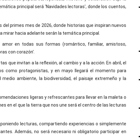
emática principal será 'Navidades lectoras', donde los cuentos,
es del primes mes de 2026, donde historias que inspiran nuevos
 mirar hacia adelante serán la temática principal.
l amor en todas sus formas (romántico, familiar, amistoso,
ras con corazón'.
 que invitan a la reflexión, al cambio y a la acción. En abril, el
libros como protagonistas, y en mayo llegará el momento para
l medio ambiente, la biodiversidad, el paisaje extremeño y la
ecomendaciones ligeras y refrescantes para llevar en la maleta o
s en el que la tierra que nos une será el centro de las lecturas
proponiendo lecturas, compartiendo experiencias o simplemente
antes. Además, no será necesario ni obligatorio participar en