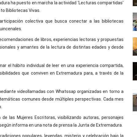
adura ha puesto en marcha la actividad 'Lecturas compartidas'
to Bibliotecas Vivas.
rticipación colectiva que busca conectar a las bibliotecas
quincenales.
recomendaciones de libros, experiencias lectoras y propuestas
esionales y amantes de la lectura de distintas edades y desde
ar el hábito individual de leer en una experiencia compartida,
nsibilidades que conviven en Extremadura para, a través de la
, mediante videollamadas con Whatssap organizadas en torno a
r temáticas comunes desde múltiples perspectivas. Cada mes
o.
a de las Mujeres Escritoras, visibilizando autoras, personajes
, según informa en una nota de prensa la Junta de Extremadura.
radiciones populares, leyendas, misterio y celebración bajo la