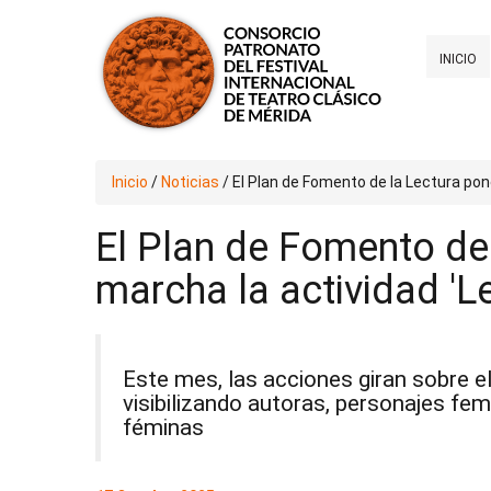
INICIO
Inicio
/
Noticias
/
El Plan de Fomento de la Lectura po
El Plan de Fomento de
marcha la actividad '
Este mes, las acciones giran sobre el
visibilizando autoras, personajes fem
féminas