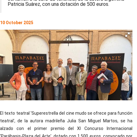
Patricia Suárez, con una dotación de 500 euros.
10 October 2025
El texto teatral 'Superestrella del cine mudo se ofrece para función
teatral', de la autora madrileña Julia San Miguel Martos, se ha
alzado con el primer premio del XI Concurso Internacional
'Parábasis-Plaza del Arte', dotado con 1.500 euros, convocado por