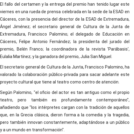
El fallo del certamen y la entrega del premio han tenido lugar este
viernes en una rueda de prensa celebrada en la sede de la ESAD en
Cáceres, con la presencia del director de la ESAD de Extremadura,
Ángel Jiménez; el secretario general de Cultura de la Junta de
Extremadura, Francisco Palomino; el delegado de Educación en
Cáceres, Felipe Antonio Fernández; la presidenta del jurado del
premio, Belén Franco; la coordinadora de la revista 'Parábasis',
Eulalia Martínez; y la ganadora del premio, Julia San Miguel.
El secretario general de Cultura de la Junta, Francisco Palomino, ha
valorado la colaboración público-privada para sacar adelante este
proyecto cultural que tiene al teatro como centro de atención.
Según Palomino, "el oficio del actor es tan antiguo como el propio
teatro, pero también es profundamente contemporáneo",
añadiendo que "los intérpretes cargan con la tradición de aquellos
que, en la Grecia clásica, dieron forma a la comedia y la tragedia,
pero también innovan constantemente, adaptándose a un público
y a un mundo en transformación".