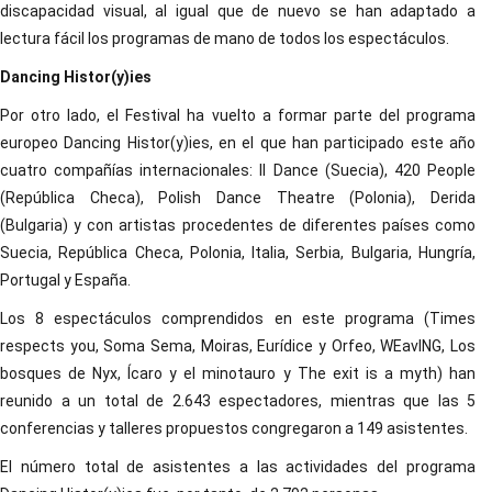
discapacidad visual, al igual que de nuevo se han adaptado a
lectura fácil los programas de mano de todos los espectáculos.
Dancing Histor(y)ies
Por otro lado, el Festival ha vuelto a formar parte del programa
europeo Dancing Histor(y)ies, en el que han participado este año
cuatro compañías internacionales: Il Dance (Suecia), 420 People
(República Checa), Polish Dance Theatre (Polonia), Derida
(Bulgaria) y con artistas procedentes de diferentes países como
Suecia, República Checa, Polonia, Italia, Serbia, Bulgaria, Hungría,
Portugal y España.
Los 8 espectáculos comprendidos en este programa (Times
respects you, Soma Sema, Moiras, Eurídice y Orfeo, WEavING, Los
bosques de Nyx, Ícaro y el minotauro y The exit is a myth) han
reunido a un total de 2.643 espectadores, mientras que las 5
conferencias y talleres propuestos congregaron a 149 asistentes.
El número total de asistentes a las actividades del programa