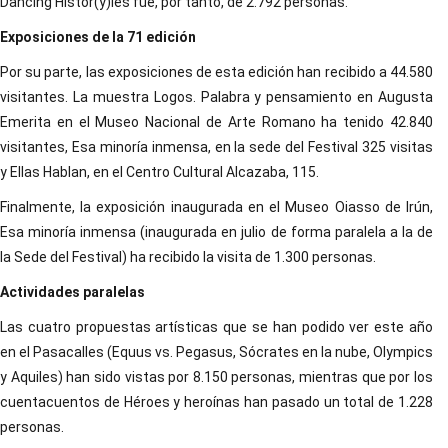
Dancing Histor(y)ies fue, por tanto, de 2.792 personas.
Exposiciones de la 71 edición
Por su parte, las exposiciones de esta edición han recibido a 44.580
visitantes. La muestra Logos. Palabra y pensamiento en Augusta
Emerita en el Museo Nacional de Arte Romano ha tenido 42.840
visitantes, Esa minoría inmensa, en la sede del Festival 325 visitas
y Ellas Hablan, en el Centro Cultural Alcazaba, 115.
Finalmente, la exposición inaugurada en el Museo Oiasso de Irún,
Esa minoría inmensa (inaugurada en julio de forma paralela a la de
la Sede del Festival) ha recibido la visita de 1.300 personas.
Actividades paralelas
Las cuatro propuestas artísticas que se han podido ver este año
en el Pasacalles (Equus vs. Pegasus, Sócrates en la nube, Olympics
y Aquiles) han sido vistas por 8.150 personas, mientras que por los
cuentacuentos de Héroes y heroínas han pasado un total de 1.228
personas.