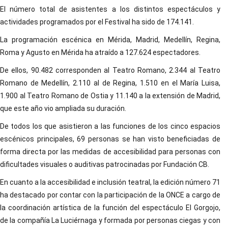
El número total de asistentes a los distintos espectáculos y
actividades programados por el Festival ha sido de 174.141.
La programación escénica en Mérida, Madrid, Medellín, Regina,
Roma y Agusto en Mérida ha atraído a 127.624 espectadores.
De ellos, 90.482 corresponden al Teatro Romano, 2.344 al Teatro
Romano de Medellín, 2.110 al de Regina, 1.510 en el María Luisa,
1.900 al Teatro Romano de Ostia y 11.140 a la extensión de Madrid,
que este año vio ampliada su duración.
De todos los que asistieron a las funciones de los cinco espacios
escénicos principales, 69 personas se han visto beneficiadas de
forma directa por las medidas de accesibilidad para personas con
dificultades visuales o auditivas patrocinadas por Fundación CB.
En cuanto a la accesibilidad e inclusión teatral, la edición número 71
ha destacado por contar con la participación de la ONCE a cargo de
la coordinación artística de la función del espectáculo El Gorgojo,
de la compañía La Luciérnaga y formada por personas ciegas y con