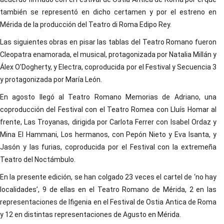
también se representó en dicho certamen y por el estreno en
Mérida de la producción del Teatro di Roma Edipo Rey.
Las siguientes obras en pisar las tablas del Teatro Romano fueron
Cleopatra enamorada, el musical, protagonizada por Natalia Millán y
Álex O'Dogherty, y Electra, coproducida por el Festival y Secuencia 3
y protagonizada por María León.
En agosto llegó al Teatro Romano Memorias de Adriano, una
coproducción del Festival con el Teatro Romea con Lluís Homar al
frente, Las Troyanas, dirigida por Carlota Ferrer con Isabel Ordaz y
Mina El Hammani, Los hermanos, con Pepón Nieto y Eva Isanta, y
Jasón y las furias, coproducida por el Festival con la extremeña
Teatro del Noctámbulo.
En la presente edición, se han colgado 23 veces el cartel de ‘no hay
localidades’, 9 de ellas en el Teatro Romano de Mérida, 2 en las
representaciones de Ifigenia en el Festival de Ostia Antica de Roma
y 12 en distintas representaciones de Agusto en Mérida.