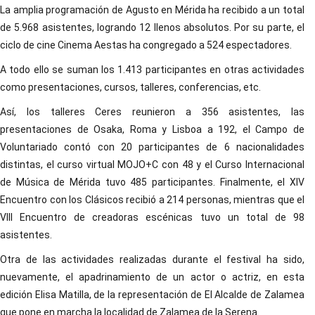
La amplia programación de Agusto en Mérida ha recibido a un total
de 5.968 asistentes, logrando 12 llenos absolutos. Por su parte, el
ciclo de cine Cinema Aestas ha congregado a 524 espectadores.
A todo ello se suman los 1.413 participantes en otras actividades
como presentaciones, cursos, talleres, conferencias, etc.
Así, los talleres Ceres reunieron a 356 asistentes, las
presentaciones de Osaka, Roma y Lisboa a 192, el Campo de
Voluntariado contó con 20 participantes de 6 nacionalidades
distintas, el curso virtual MOJO+C con 48 y el Curso Internacional
de Música de Mérida tuvo 485 participantes. Finalmente, el XIV
Encuentro con los Clásicos recibió a 214 personas, mientras que el
VIII Encuentro de creadoras escénicas tuvo un total de 98
asistentes.
Otra de las actividades realizadas durante el festival ha sido,
nuevamente, el apadrinamiento de un actor o actriz, en esta
edición Elisa Matilla, de la representación de El Alcalde de Zalamea
que pone en marcha la localidad de Zalamea de la Serena.