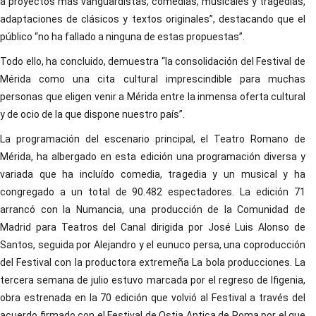
a proyectos más vanguardistas, comedias, musicales y tragedias,
adaptaciones de clásicos y textos originales”, destacando que el
público “no ha fallado a ninguna de estas propuestas”.
Todo ello, ha concluido, demuestra “la consolidación del Festival de
Mérida como una cita cultural imprescindible para muchas
personas que eligen venir a Mérida entre la inmensa oferta cultural
y de ocio de la que dispone nuestro país”.
La programación del escenario principal, el Teatro Romano de
Mérida, ha albergado en esta edición una programación diversa y
variada que ha incluído comedia, tragedia y un musical y ha
congregado a un total de 90.482 espectadores. La edición 71
arrancó con la Numancia, una producción de la Comunidad de
Madrid para Teatros del Canal dirigida por José Luis Alonso de
Santos, seguida por Alejandro y el eunuco persa, una coproducción
del Festival con la productora extremeña La bola producciones. La
tercera semana de julio estuvo marcada por el regreso de Ifigenia,
obra estrenada en la 70 edición que volvió al Festival a través del
acuerdo firmado con el Festival de Ostia Antica de Roma por el que