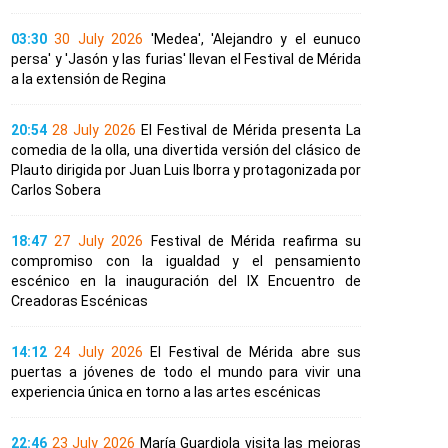
03:30
30 July 2026
'Medea', 'Alejandro y el eunuco
persa' y 'Jasón y las furias' llevan el Festival de Mérida
a la extensión de Regina
20:54
28 July 2026
El Festival de Mérida presenta La
comedia de la olla, una divertida versión del clásico de
Plauto dirigida por Juan Luis Iborra y protagonizada por
Carlos Sobera
18:47
27 July 2026
Festival de Mérida reafirma su
compromiso con la igualdad y el pensamiento
escénico en la inauguración del IX Encuentro de
Creadoras Escénicas
14:12
24 July 2026
El Festival de Mérida abre sus
puertas a jóvenes de todo el mundo para vivir una
experiencia única en torno a las artes escénicas
22:46
23 July 2026
María Guardiola visita las mejoras