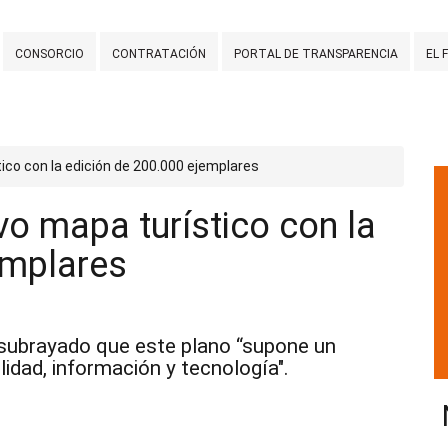
CONSORCIO
CONTRATACIÓN
PORTAL DE TRANSPARENCIA
EL 
ico con la edición de 200.000 ejemplares
o mapa turístico con la
emplares
 subrayado que este plano “supone un
idad, información y tecnología".