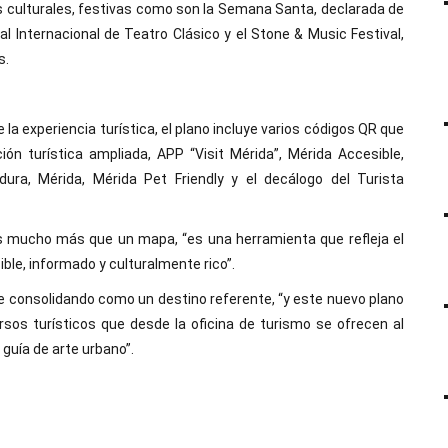
s culturales, festivas como son la Semana Santa, declarada de
val Internacional de Teatro Clásico y el Stone & Music Festival,
s.
 la experiencia turística, el plano incluye varios códigos QR que
ón turística ampliada, APP “Visit Mérida”, Mérida Accesible,
a, Mérida, Mérida Pet Friendly y el decálogo del Turista
es mucho más que un mapa, “es una herramienta que refleja el
le, informado y culturalmente rico”.
e consolidando como un destino referente, “y este nuevo plano
sos turísticos que desde la oficina de turismo se ofrecen al
a guía de arte urbano”.