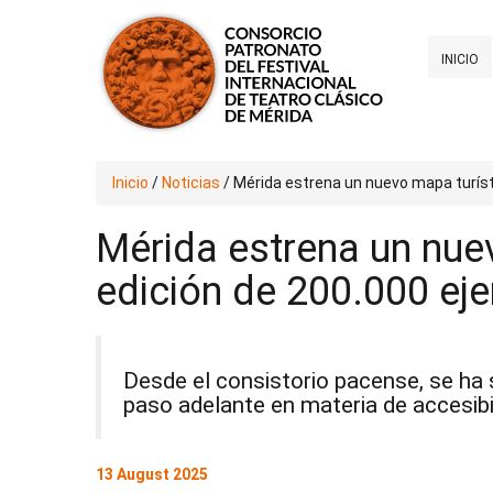
INICIO
Inicio
/
Noticias
/
Mérida estrena un nuevo mapa turíst
Mérida estrena un nuev
edición de 200.000 ej
Desde el consistorio pacense, se ha
paso adelante en materia de accesibil
13 August 2025