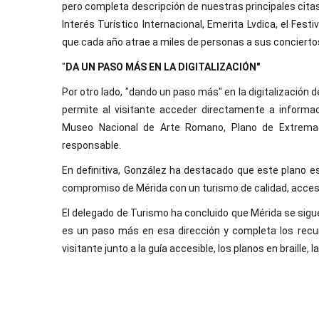
pero completa descripción de nuestras principales cita
Interés Turístico Internacional, Emerita Lvdica, el Festi
que cada año atrae a miles de personas a sus concierto
"
DA UN PASO MÁS EN LA DIGITALIZACIÓN"
Por otro lado, "dando un paso más" en la digitalización de
permite al visitante acceder directamente a informaci
Museo Nacional de Arte Romano, Plano de Extremadur
responsable.
En definitiva, González ha destacado que este plano 
compromiso de Mérida con un turismo de calidad, accesib
El delegado de Turismo ha concluido que Mérida se sigu
es un paso más en esa dirección y completa los recur
visitante junto a la guía accesible, los planos en braille, l