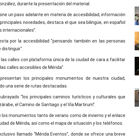
onzález, durante la presentación del material.
upone un paso adelante en materia de accesibilidad, información
 principales novedades, destaca el que sea bilingüe, en español
s internacionales”.
esta por la accesibilidad “pensando también en las personas
distinguir".
 calles con plataforma única de la ciudad de cara a facilitar
las calles accesibles de Mérida”.
representan los principales monumentos de nuestra ciudad,
rado una serie de rutas destacadas.
ubrayado “los principales caminos turísticos y culturales que
zárabe, el Camino de Santiago y el Vía Martirum”.
de los monumentos tanto de verano como de invierno y el enlace
iudad de Mérida, así como el mapa de situación y los teléfonos.
xclusivo llamado “Mérida Eventos”, donde se ofrece una breve