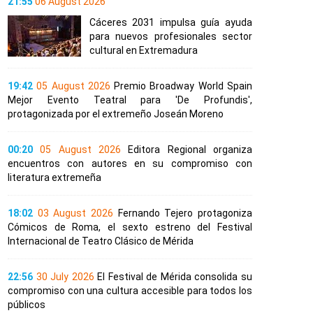
21:55
06 August 2026
Cáceres 2031 impulsa guía ayuda
para nuevos profesionales sector
cultural en Extremadura
19:42
05 August 2026
Premio Broadway World Spain
Mejor Evento Teatral para 'De Profundis',
protagonizada por el extremeño Joseán Moreno
00:20
05 August 2026
Editora Regional organiza
encuentros con autores en su compromiso con
literatura extremeña
18:02
03 August 2026
Fernando Tejero protagoniza
Cómicos de Roma, el sexto estreno del Festival
Internacional de Teatro Clásico de Mérida
22:56
30 July 2026
El Festival de Mérida consolida su
compromiso con una cultura accesible para todos los
públicos